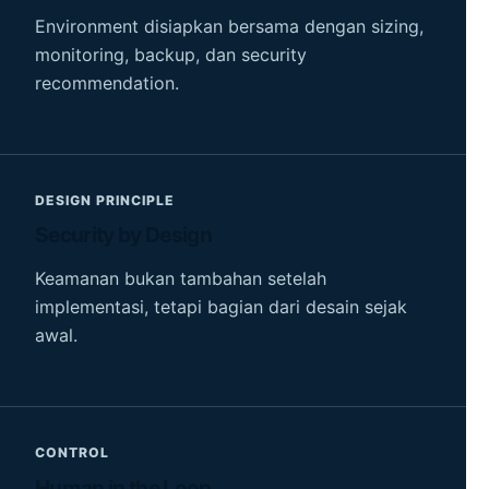
Environment disiapkan bersama dengan sizing,
monitoring, backup, dan security
recommendation.
DESIGN PRINCIPLE
Security by Design
Keamanan bukan tambahan setelah
implementasi, tetapi bagian dari desain sejak
awal.
CONTROL
Human in the Loop