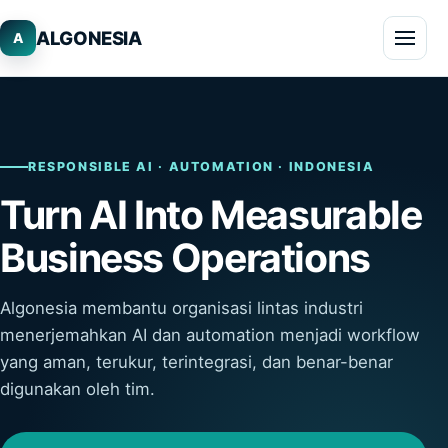
ALGONESIA
A
RESPONSIBLE AI · AUTOMATION · INDONESIA
Turn AI Into Measurable
Business Operations
Algonesia membantu organisasi lintas industri
menerjemahkan AI dan automation menjadi workflow
yang aman, terukur, terintegrasi, dan benar-benar
digunakan oleh tim.