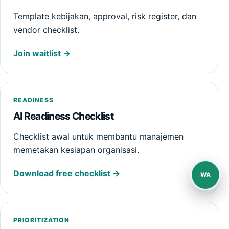
Template kebijakan, approval, risk register, dan
vendor checklist.
Join waitlist
READINESS
AI Readiness Checklist
Checklist awal untuk membantu manajemen
memetakan kesiapan organisasi.
Download free checklist
WA
PRIORITIZATION