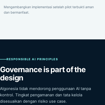
Mengembangkan implementasi setelah pilot terbukti aman
dan bermanfaat.
RESPONSIBLE AI PRINCIPLES
Governance is part of the
design
Algonesia tidak mendorong penggunaan AI tanpa
kontrol. Tingkat pengamanan dan tata kelola
disesuaikan dengan risiko use case.