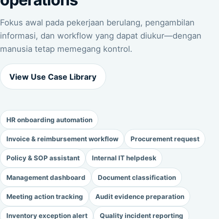
Fokus awal pada pekerjaan berulang, pengambilan
informasi, dan workflow yang dapat diukur—dengan
manusia tetap memegang kontrol.
View Use Case Library
HR onboarding automation
Invoice & reimbursement workflow
Procurement request
Policy & SOP assistant
Internal IT helpdesk
Management dashboard
Document classification
Meeting action tracking
Audit evidence preparation
Inventory exception alert
Quality incident reporting