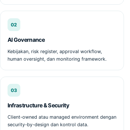
02
AI Governance
Kebijakan, risk register, approval workflow,
human oversight, dan monitoring framework.
03
Infrastructure & Security
Client-owned atau managed environment dengan
security-by-design dan kontrol data.