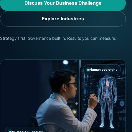
Discuss Your Business Challenge
Explore Industries
Strategy first. Governance built in. Results you can measure.
Human oversight
Trusted AI workflow