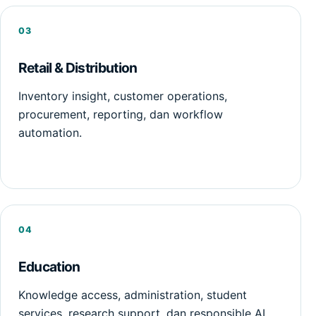
03
Retail & Distribution
Inventory insight, customer operations,
procurement, reporting, dan workflow
automation.
04
Education
Knowledge access, administration, student
services, research support, dan responsible AI